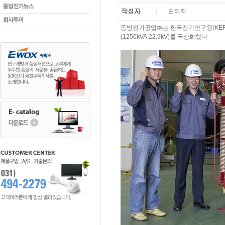
관리자
동방전기공업㈜는 한국전기연구원(KERI
(1250kVA,22.9kV)를 국산화했다