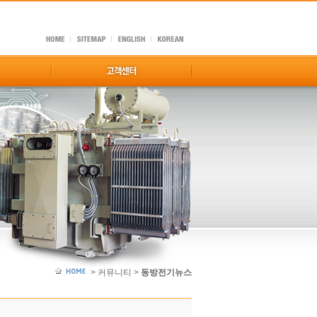
> 커뮤니티 >
동방전기뉴스